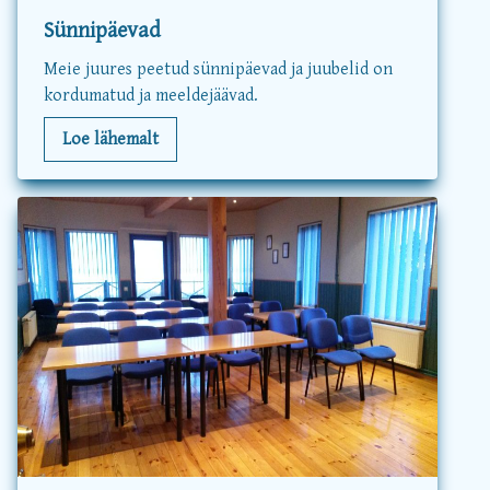
Sünnipäevad
Meie juures peetud sünnipäevad ja juubelid on
kordumatud ja meeldejäävad.
Loe lähemalt