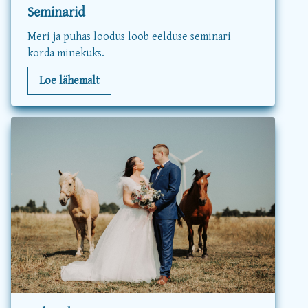
Seminarid
Meri ja puhas loodus loob eelduse seminari
korda minekuks.
Loe lähemalt