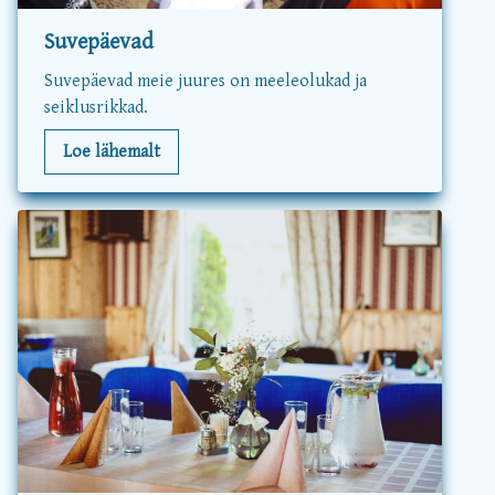
Suvepäevad
Suvepäevad meie juures on meeleolukad ja
seiklusrikkad.
Loe lähemalt