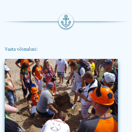
Vaata võimalusi: