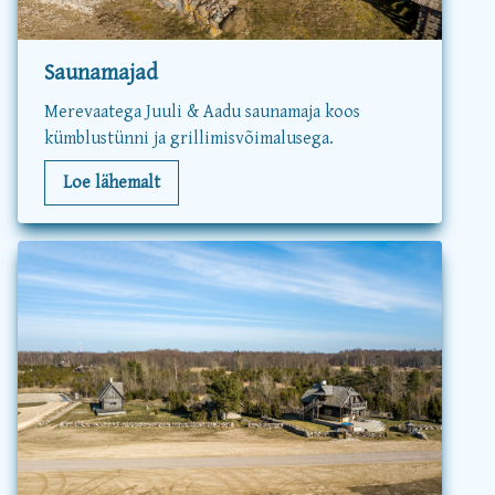
Saunamajad
Merevaatega Juuli & Aadu saunamaja koos
kümblustünni ja grillimisvõimalusega.
Loe lähemalt