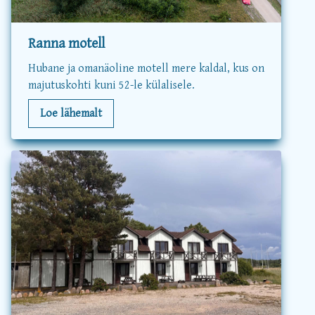
Ranna motell
Hubane ja omanäoline motell mere kaldal, kus on
majutuskohti kuni 52-le külalisele.
Loe lähemalt