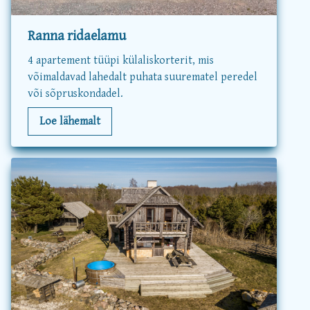
Ranna ridaelamu
4 apartement tüüpi külaliskorterit, mis
võimaldavad lahedalt puhata suurematel peredel
või sõpruskondadel.
Loe lähemalt